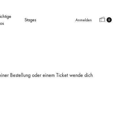
chtige
Stages
Anmelden
0
fos
einer Bestellung oder einem Ticket wende dich