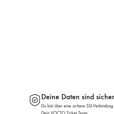
Deine Daten sind siche
Du bist über eine sichere SSL-Verbindung
Dein VOCTO Ticket Team