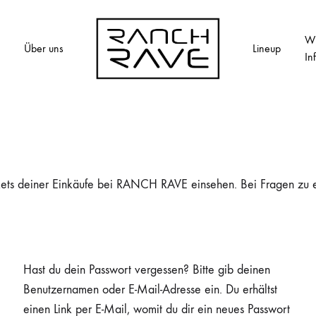
Wi
Über uns
Lineup
In
RANCH
Eat,
RAVE
Sleep,
Rave,
Repeat
ckets deiner Einkäufe bei RANCH RAVE einsehen. Bei Fragen zu 
Hast du dein Passwort vergessen? Bitte gib deinen
Benutzernamen oder E-Mail-Adresse ein. Du erhältst
einen Link per E-Mail, womit du dir ein neues Passwort