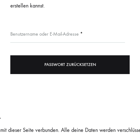
erstellen kannst.
Benutzername oder E-Mail-Adresse
*
PASSWORT ZURÜCKSETZEN
r
 mit dieser Seite verbunden. Alle deine Daten werden verschlüss